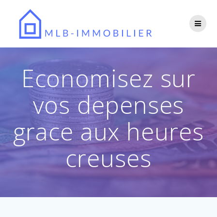
Passer
au
contenu
Economisez sur
vos depenses
grace aux heures
creuses