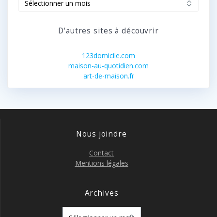
D'autres sites à découvrir
123domicile.com
maison-au-quotidien.com
art-de-maison.fr
Nous joindre
Contact
Mentions légales
Archives
Archives