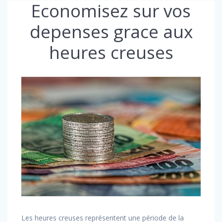
Economisez sur vos
depenses grace aux
heures creuses
Les heures creuses représentent une période de la