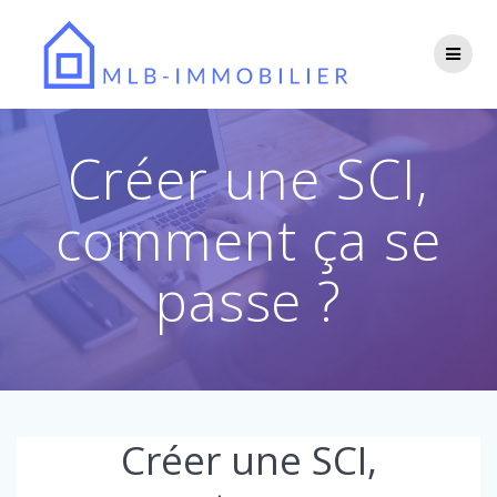
Passer
au
contenu
Créer une SCI,
comment ça se
passe ?
Créer une SCI,