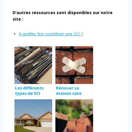
D’autres ressources sont disponibles sur notre
site :
A quelles fins constituer une SCI ?
Les différents
Rénover sa
types de SCI
maison sans
fond