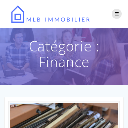
Passer
au
contenu
Catégorie :
Finance