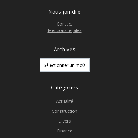
Nous joindre
Contact
Mentions légales
Archives
Archives
Catégories
Actualité
Construction
Divers
Finance