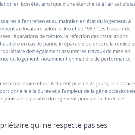
lation en bon état ainsi que d’une étanchéité à l’air satisfais
essaires à l’entretien et au maintien en état du logement, à
ombent au locataire selon le décret de 1987. Ces travaux de
ses réparations de toiture, la réfection des installations
 chaudière en cas de panne irréparable ou encore la remise e
 propriétaire doit également assurer les travaux de mise en
écence du logement, notamment en matière de performance
le propriétaire et qu’ils durent plus de 21 jours, le locatair
ortionnelle à la durée et à l’ampleur de la gêne occasionné
de jouissance paisible du logement pendant la durée des
riétaire qui ne respecte pas ses