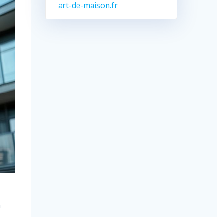
art-de-maison.fr
n