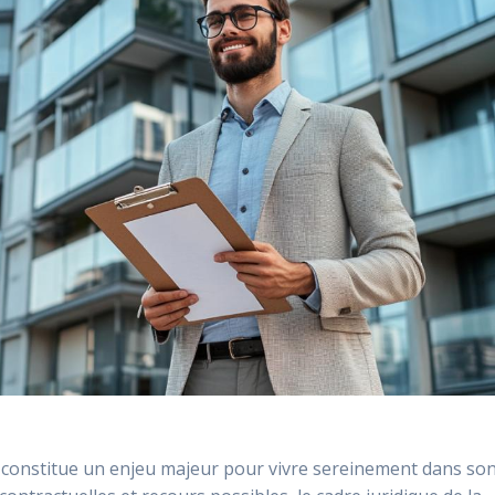
 constitue un enjeu majeur pour vivre sereinement dans so