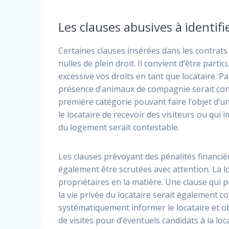
Les clauses abusives à identif
Certaines clauses insérées dans les contrat
nulles de plein droit. Il convient d’être parti
excessive vos droits en tant que locataire. 
présence d’animaux de compagnie serait con
première catégorie pouvant faire l’objet d’u
le locataire de recevoir des visiteurs ou qui
du logement serait contestable.
Les clauses prévoyant des pénalités financiè
également être scrutées avec attention. La 
propriétaires en la matière. Une clause qui 
la vie privée du locataire serait également 
systématiquement informer le locataire et obt
de visites pour d’éventuels candidats à la lo