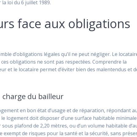
 loi du 6 juillet 1989.
urs face aux obligations
mble d’obligations légales qu’il ne peut négliger. Le locatair
 ces obligations ne sont pas respectées. Comprendre la
leur et le locataire permet d’éviter bien des malentendus et d
a charge du bailleur
 logement en bon état d’usage et de réparation, répondant a
ue le logement doit disposer d’une surface habitable minimale
 sous plafond de 2,20 mètres, ou d’un volume habitable d’a
 exempt de risques pour la santé et la sécurité, sans prése