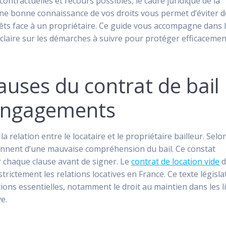
contractuelles et recours possibles, le cadre juridique de la
ne bonne connaissance de vos droits vous permet d’éviter d
érêts face à un propriétaire. Ce guide vous accompagne dans 
éclaire sur les démarches à suivre pour protéger efficacemen
uses du contrat de bail 
engagements
a relation entre le locataire et le propriétaire bailleur. Selo
viennent d’une mauvaise compréhension du bail. Ce constat
er chaque clause avant de signer. Le
contrat de location vide
d
 strictement les relations locatives en France. Ce texte législat
ions essentielles, notamment le droit au maintien dans les l
e.