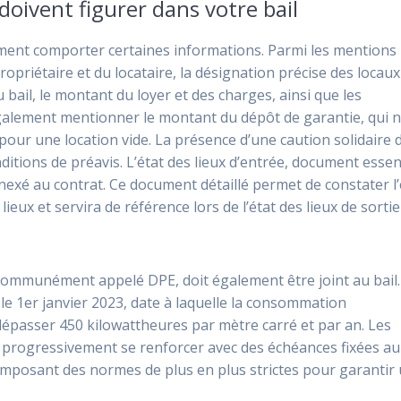
doivent figurer dans votre bail
ement comporter certaines informations. Parmi les mentions
ropriétaire et du locataire, la désignation précise des locaux
 bail, le montant du loyer et des charges, ainsi que les
 également mentionner le montant du dépôt de garantie, qui 
our une location vide. La présence d’une caution solidaire d
itions de préavis. L’état des lieux d’entrée, document essen
annexé au contrat. Ce document détaillé permet de constater l’
eux et servira de référence lors de l’état des lieux de sortie
communément appelé DPE, doit également être joint au bail.
le 1er janvier 2023, date à laquelle la consommation
dépasser 450 kilowattheures par mètre carré et par an. Les
progressivement se renforcer avec des échéances fixées au
 imposant des normes de plus en plus strictes pour garantir