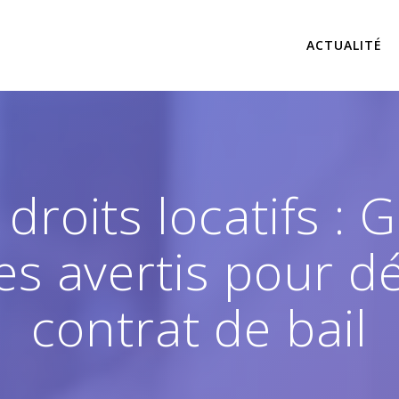
ACTUALITÉ
droits locatifs :
es avertis pour d
contrat de bail