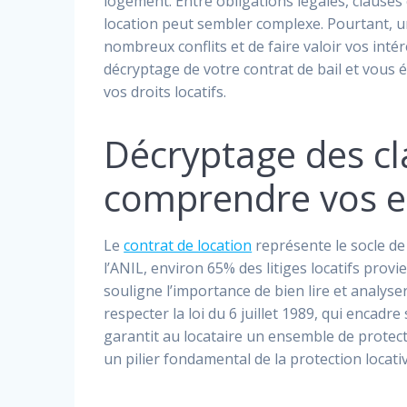
logement. Entre obligations légales, clauses 
location peut sembler complexe. Pourtant, u
nombreux conflits et de faire valoir vos int
décryptage de votre contrat de bail et vous 
vos droits locatifs.
Décryptage des cla
comprendre vos 
Le
contrat de location
représente le socle de l
l’ANIL, environ 65% des litiges locatifs pro
souligne l’importance de bien lire et analys
respecter la loi du 6 juillet 1989, qui encadre
garantit au locataire un ensemble de protect
un pilier fondamental de la protection locativ