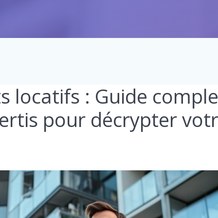
s locatifs : Guide comple
ertis pour décrypter vot