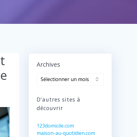
t
Archives
re
Archives
D'autres sites à
découvrir
123domicile.com
maison-au-quotidien.com